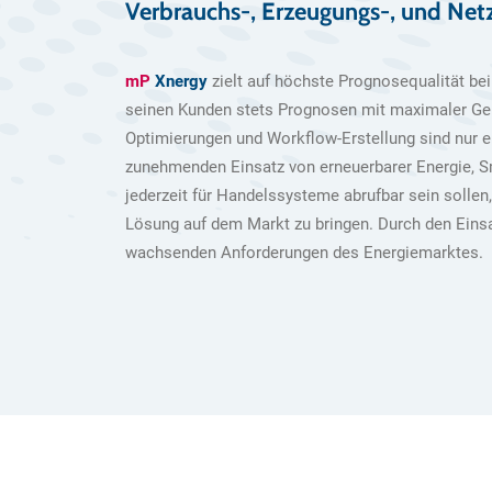
Verbrauchs-, Erzeugungs-, und Net
mP
Xnergy
zielt auf höchste Prognosequalität be
seinen Kunden stets Prognosen mit maximaler Gena
Optimierungen und Workflow-Erstellung sind nur e
zunehmenden Einsatz von erneuerbarer Energie, S
jederzeit für Handelssysteme abrufbar sein solle
Lösung auf dem Markt zu bringen. Durch den Einsa
wachsenden Anforderungen des Energiemarktes.