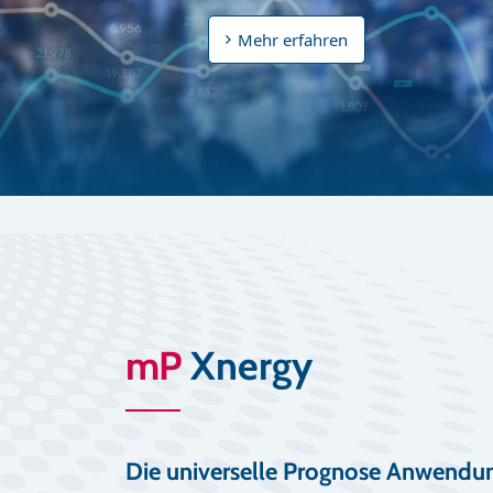
Mehr erfahren
mP
Xnergy
Die universelle Prognose Anwendun