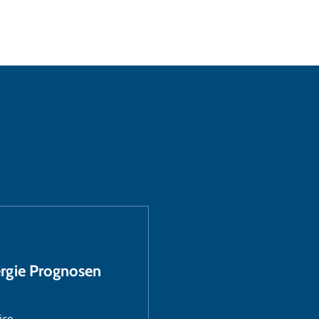
ergie Prognosen
ice