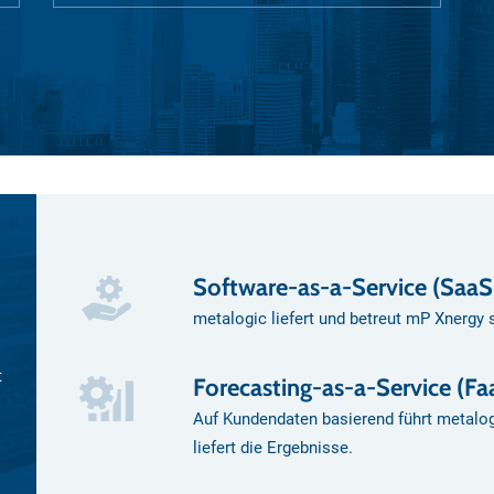
Software-as-a-Service (SaaS
metalogic liefert und betreut mP Xnergy
t
Forecasting-as-a-Service (F
Auf Kundendaten basierend führt metal
liefert die Ergebnisse.