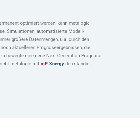
permanent optimiert werden, kann metalogic
se, Simulationen, automatisierte Modell-
 Immer größere Datenmengen, u.a. durch den
 noch aktuelleren Prognoseergebnissen, die
dazu bewegte eine neue Next Generation Prognose
richt metalogic mit
mP
Xnergy
den ständig