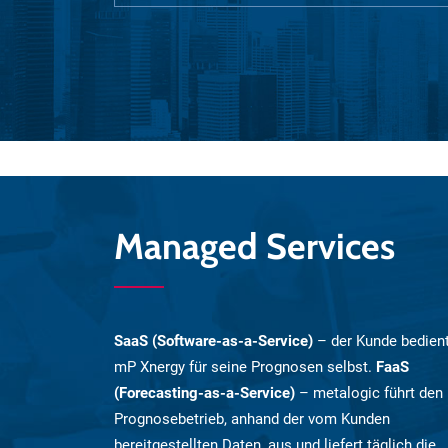
Managed Services
SaaS (Software-as-a-Service)
– der Kunde bedien
mP Xnergy für seine Prognosen selbst.
FaaS
(Forecasting-as-a-Service)
– metalogic führt den
Prognosebetrieb, anhand der vom Kunden
bereitgestellten Daten, aus und liefert täglich die