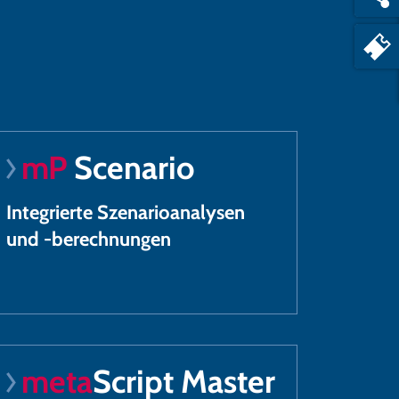
mP
Scenario
Integrierte Szenarioanalysen
und -berechnungen
meta
Script Master