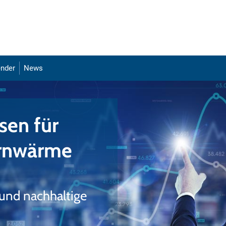
nder
News
sen für
ernwärme
 und nachhaltige