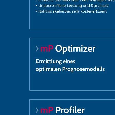
• Unübertroffene Leistung und Durchsatz
• Nahtlos skalierbar, sehr kosteneffizient
mP
Optimizer
Ermittlung eines
optimalen Prognosemodells
mP
Profiler