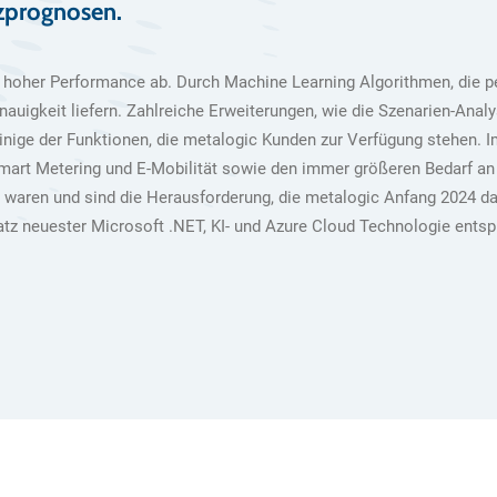
zprognosen.
i hoher Performance ab. Durch Machine Learning Algorithmen, die 
uigkeit liefern. Zahlreiche Erweiterungen, wie die Szenarien-Analy
inige der Funktionen, die metalogic Kunden zur Verfügung stehen.
mart Metering und E-Mobilität sowie den immer größeren Bedarf an
n, waren und sind die Herausforderung, die metalogic Anfang 2024 
tz neuester Microsoft .NET, KI- und Azure Cloud Technologie entsp