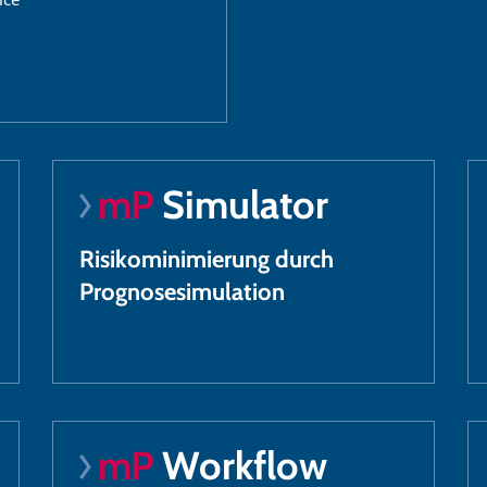
mP
Simulator
Risikominimierung durch
Prognosesimulation
mP
Workflow