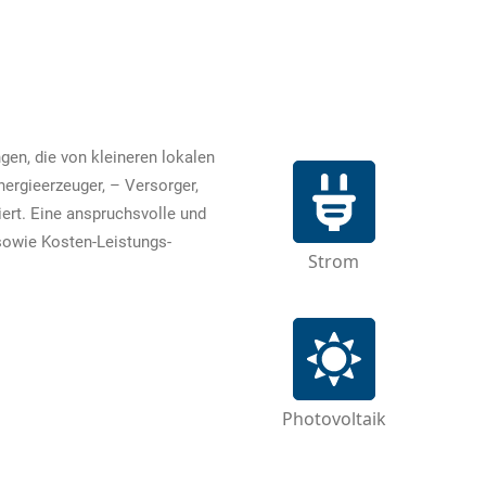
en, die von kleineren lokalen
ergieerzeuger, – Versorger,
ert. Eine anspruchsvolle und
sowie Kosten-Leistungs-
Strom
Photovoltaik