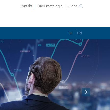
Suchen
Kontakt
Über metalogic
nach:
DE
EN