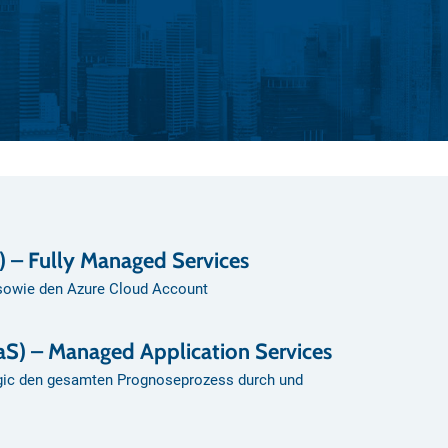
) – Fully Managed Services
 sowie den Azure Cloud Account
aaS) – Managed Application Services
ogic den gesamten Prognoseprozess durch und