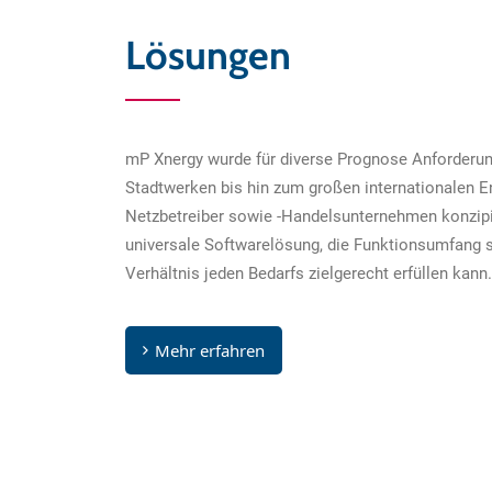
Lösungen
mP Xnergy wurde für diverse Prognose Anforderung
Stadtwerken bis hin zum großen internationalen En
Netzbetreiber sowie -Handelsunternehmen konzipi
universale Softwarelösung, die Funktionsumfang 
Verhältnis jeden Bedarfs zielgerecht erfüllen kann.
Mehr erfahren